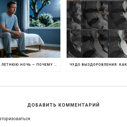
СОН В ЛЕТНЮЮ НОЧЬ — ПОЧЕМУ В ЖАРУ МЫ СПИМ ХУЖЕ И КАК ЭТО ИСПРАВИТЬ
ДОБАВИТЬ КОММЕНТАРИЙ
вторизоваться
.