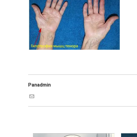
Panadmin