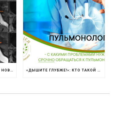
ЧУДО ВЫЗДОРОВЛЕНИЯ: КАК НОВЫЙ МЕТОД ЛЕЧЕНИЯ ИЗБАВИЛ ПАЦИЕНТКУ ОТ БОЛИ В СПИНЕ
«ДЫШИТЕ ГЛУБЖЕ!»: КТО ТАКОЙ ПУЛЬМОНОЛОГ И КОГДА БЕЗ НЕГО НЕ ОБОЙТИСЬ