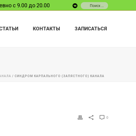
вно с 9.00 до 20.00
СТАТЬИ
КОНТАКТЫ
ЗАПИСАТЬСЯ
АНАЛА
/ СИНДРОМ КАРПАЛЬНОГО (ЗАПЯСТНОГО) КАНАЛА
0