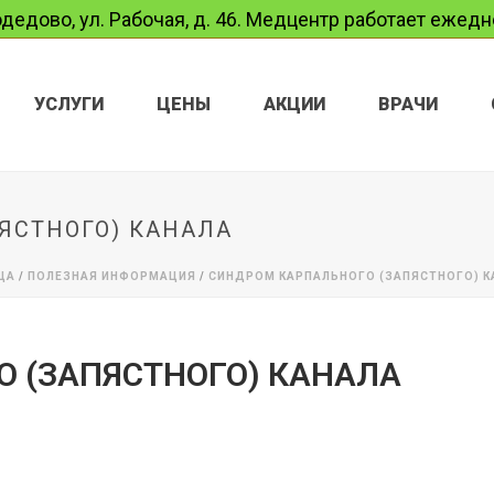
дедово, ул. Рабочая, д. 46. Медцентр работает ежедне
УСЛУГИ
ЦЕНЫ
АКЦИИ
ВРАЧИ
ЯСТНОГО) КАНАЛА
ЦА
/
ПОЛЕЗНАЯ ИНФОРМАЦИЯ
/
СИНДРОМ КАРПАЛЬНОГО (ЗАПЯСТНОГО) К
 (ЗАПЯСТНОГО) КАНАЛА