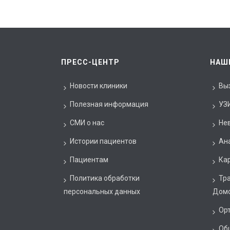
ПРЕСС-ЦЕНТР
НАШ
Новости клиники
Вы
Полезная информация
УЗ
СМИ о нас
Не
Истории пациентов
Ан
Пациентам
Ка
Политика обработки
Тр
персональных данных
Дом
Ор
Об