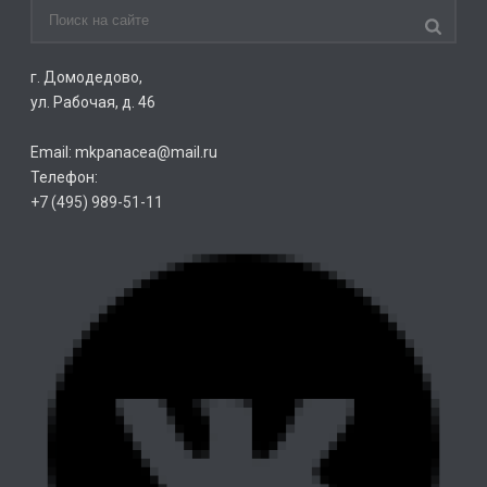
г. Домодедово,
ул. Рабочая, д. 46
Email: mkpanacea@mail.ru
Телефон:
+7 (495) 989-51-11